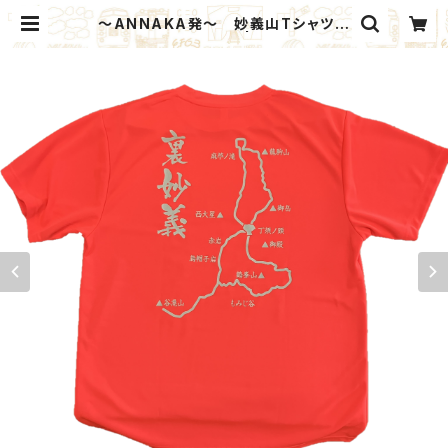
～ANNAKA発～ 妙義山Tシャツ
あなたを見つけたい！ | ANNAKA GI
FT MARKET