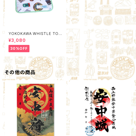
YOKOKAWA WHISTLE TOW
N Poach M (Quality Control
¥3,080
by EACHTIME. )
30%OFF
その他の商品