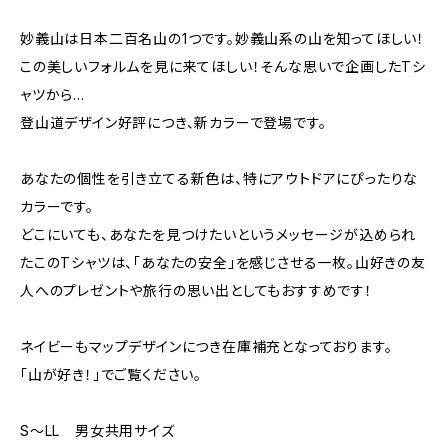
妙義山は日本二百名山の1つです。妙義山系の山を知ってほしい！
この美しいフォルムを見に来てほしい！そんな思いで企画したTシ
ャツから…
登山道デザイン好評につき、新カラーで登場です。
あなたの個性を引き立てる新色は、特にアウトドアにぴったりな
カラーです。
どこにいても、あなたを見つけたいというメッセージが込められ
たこのTシャツは、「あなたの安全」を感じさせる一枚。山好きの友
人へのプレゼントや旅行の思い出としてもおすすめです！
ネイビーもマップデザインにつき在庫補充となっております。
「山が好き！」でご覧ください。
S～LL 男女共用サイズ