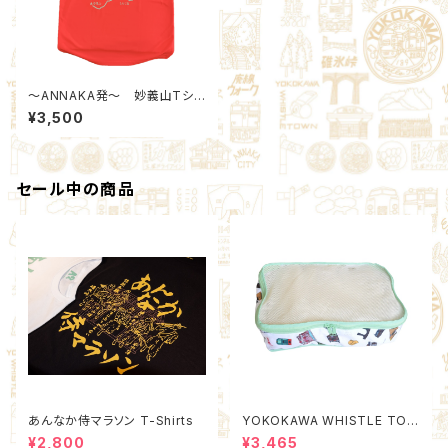
～ANNAKA発～ 妙義山Tシャ
ツ あなたを見つけたい！
¥3,500
セール中の商品
あんなか侍マラソン T-Shirts
YOKOKAWA WHISTLE TOW
N Packing Organizer M (Qu
¥2,800
¥3,465