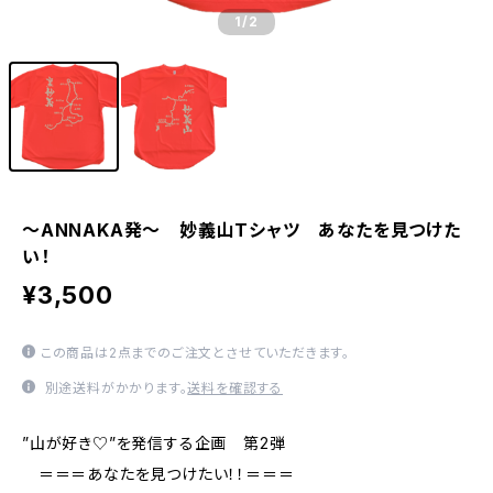
1
/2
～ANNAKA発～ 妙義山Tシャツ あなたを見つけた
い！
¥3,500
この商品は2点までのご注文とさせていただきます。
別途送料がかかります。
送料を確認する
”山が好き♡”を発信する企画 第2弾
＝＝＝あなたを見つけたい！！＝＝＝