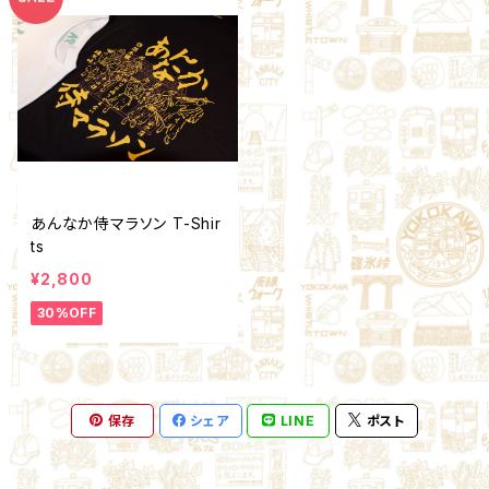
あんなか侍マラソン T-Shir
ts
¥2,800
30%OFF
保存
シェア
LINE
ポスト