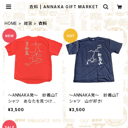
衣料 | ANNAKA GIFT MARKET
HOME
雑貨
衣料
～ANNAKA発～ 妙義山T
～ANNAKA発～ 妙義山T
シャツ あなたを見つけた
シャツ 山が好き！
い！
¥3,500
¥3,500