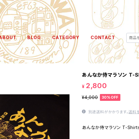
ABOUT
BLOG
CATEGORY
CONTACT
あんなか侍マラソン T-Sh
2,800
¥
¥4,000
30%OFF
別途送料がかかります。
送料
あんなか侍マラソン T-Shirt