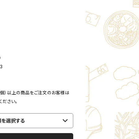
5
9
3
3個）以上の商品をご注文のお客様は
ください。
類を選択する