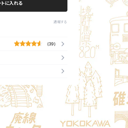
ートに入れる
通報する
(39)