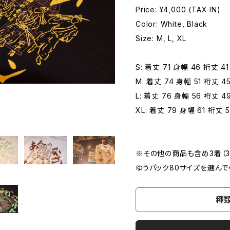
Price: ¥4,000 (TAX IN)
Color: White, Black
Size: M, L, XL
S: 着丈 71 身幅 46 裄丈 41
M: 着丈 74 身幅 51 裄丈 4
L: 着丈 76 身幅 56 裄丈 4
XL: 着丈 79 身幅 61 裄丈 5
※その他の商品も含め3着（
ゆうパック80サイズを選んで
種