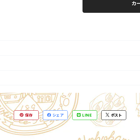
カ
保存
シェア
LINE
ポスト