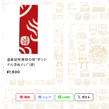
温泉記号発祥の地“オリジ
ナル手ぬぐい”（赤）
¥1,600
保存
シェア
LINE
ポスト