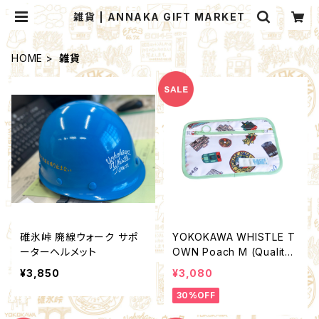
雑貨 | ANNAKA GIFT MARKET
HOME
雑貨
碓氷峠 廃線ウォーク サポ
YOKOKAWA WHISTLE T
ーターヘルメット
OWN Poach M (Quality
Control by EACHTIME. )
¥3,850
¥3,080
30%OFF