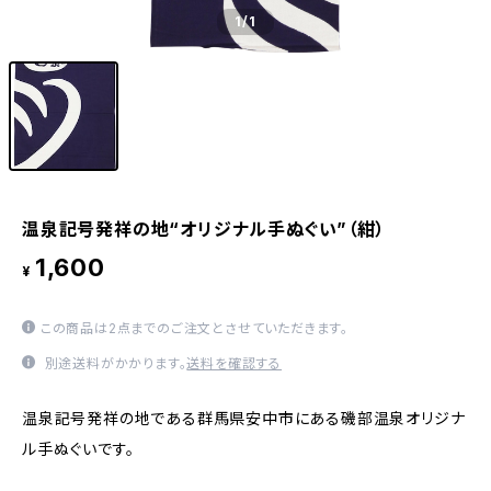
1
/1
温泉記号発祥の地“オリジナル手ぬぐい”（紺）
1,600
¥
この商品は2点までのご注文とさせていただきます。
別途送料がかかります。
送料を確認する
温泉記号発祥の地である群馬県安中市にある磯部温泉オリジナ
ル手ぬぐいです。