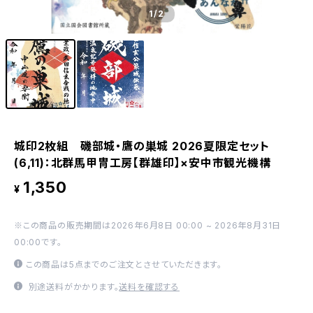
1
/2
城印2枚組 磯部城・鷹の巣城 2026夏限定セット
(6,11)：北群馬甲冑工房【群雄印】×安中市観光機構
1,350
¥
※この商品の販売期間は2026年6月8日 00:00 ~ 2026年8月31日
00:00です。
この商品は5点までのご注文とさせていただきます。
別途送料がかかります。
送料を確認する