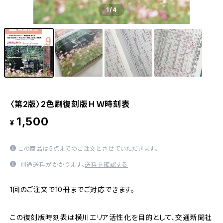
1
/4
〈第2版〉2色刷復刻版ＨＷ時刻表
1,500
¥
この商品は5点までのご注文とさせていただきます。
別途送料がかかります。
送料を確認する
1回のご注文で10冊までご対応できます。
この復刻版時刻表は横川エリア活性化を目的として、交通新聞社