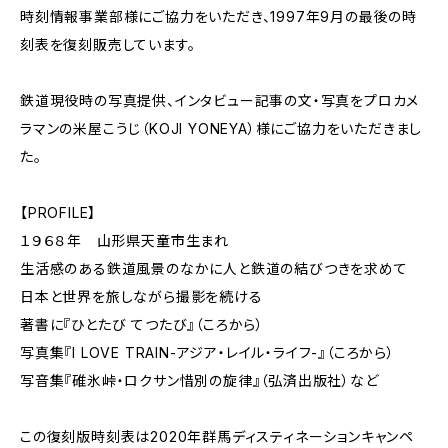
時刻情報事業部様にご協力をいただき、1997年9月の最後の時
刻表を復刻販売しています。
鉄道現役時の写真提供、インタビュー記事の文・写真をプロカメ
ラマンの米屋こうじ（KOJI YONEYA）様にご協力をいただきまし
た。
【PROFILE】
１９６８年 山形県天童市生まれ
生活感のある鉄道風景のなかに人と鉄道の結びつきを求めて
​日本と世界を旅しながら撮影を続ける
著書に『ひとたび てつたび』（ころから）
写真集『I LOVE TRAIN-アジア・レイル・ライフ-』（ころから）
写音集『碓氷峠・ロクサン惜別の旋律』（弘済出版社）など
この復刻版時刻表は2020年群馬ディスティネーションキャンペ