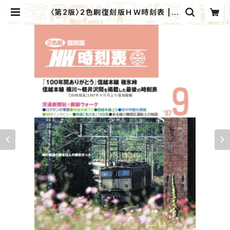
〈第2版〉2色刷復刻版ＨＷ時刻表 | A
NNAKA GIFT MARKET