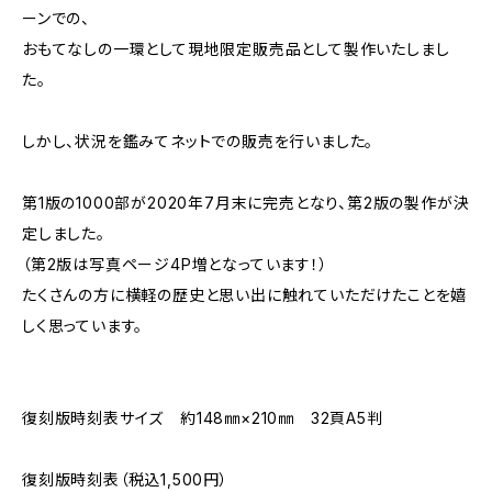
ーンでの、
おもてなしの一環として現地限定販売品として製作いたしまし
た。
しかし、状況を鑑みてネットでの販売を行いました。
第1版の1000部が2020年7月末に完売となり、第2版の製作が決
定しました。
（第2版は写真ページ4P増となっています！）
たくさんの方に横軽の歴史と思い出に触れていただけたことを嬉
しく思っています。
復刻版時刻表サイズ 約148㎜×210㎜ 32頁A5判
復刻版時刻表（税込1,500円）